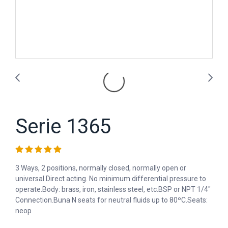
Serie 1365
3 Ways, 2 positions, normally closed, normally open or
universal.Direct acting. No minimum differential pressure to
operate.Body: brass, iron, stainless steel, etc.BSP or NPT 1/4"
Connection.Buna N seats for neutral fluids up to 80ºC.Seats:
neop