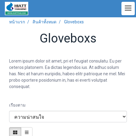
หน้าแรก
สินค้าทั้งหมด
Gloveboxs
Gloveboxs
Lorem ipsum dolor sit amet, pri et feugiat consulatu. Eu per
ceteros platonem. Ea dictas legendos ius. At adhuc solum
has. Nec at harum euripidis, habeo elitr patrioque ne mel. Mei
probo oportere posidonium in, has ei everti volutpat
consequat.
เรียงตาม