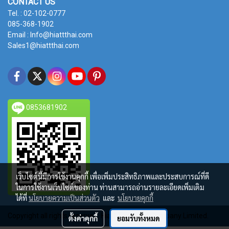
CONTACT US
Tel. : 02-102-0777
085-368-1902
Email : Info@hiattthai.com
Sales1@hiattthai.com
0853681902
เว็บไซต์นี้มีการใช้งานคุกกี้ เพื่อเพิ่มประสิทธิภาพและประสบการณ์ที่ดี
ในการใช้งานเว็บไซต์ของท่าน ท่านสามารถอ่านรายละเอียดเพิ่มเติม
ได้ที่
นโยบายความเป็นส่วนตัว
และ
นโยบายคุกกี้
Copyright all rights reserved. Hiatt Tamarind Company Limited.
ตั้งค่าคุกกี้
ยอมรับทั้งหมด