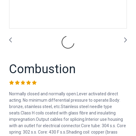
Combustion
Normally closed and normally open.Lever activated direct
acting. No minimum differential pressure to operate.Body:
bronze, stainless steel, etc.Stainless steel needle type
seats.Class H coils coated with glass fibre and insulating
impregnation.Output cables for splicing.Interior use housing
with an outlet for electrical connector.Core tube: 304 s.s. Core
spring: 302 s.s. Core: 430 F s.s.Shading coil: copper (brass