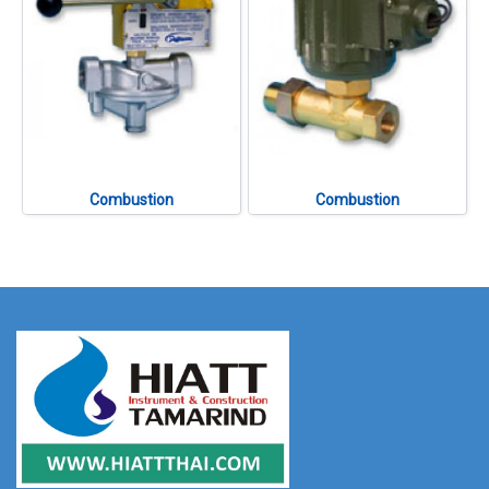
Combustion
Combustion