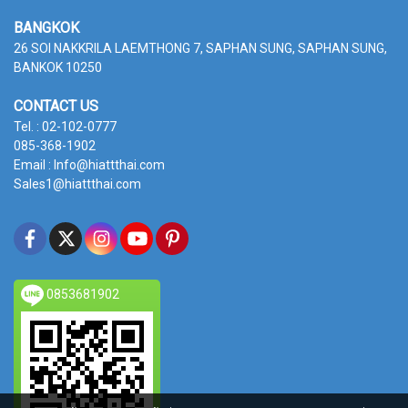
BANGKOK
26 SOI NAKKRILA LAEMTHONG 7, SAPHAN SUNG,
SAPHAN SUNG,
BANKOK 10250
CONTACT US
Tel. : 02-102-0777
085-368-1902
Email : Info@hiattthai.com
Sales1@hiattthai.com
0853681902