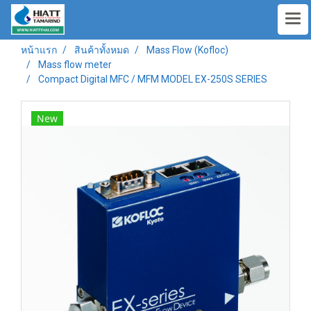
หน้าแรก
สินค้าทั้งหมด
Mass Flow (Kofloc)
Mass flow meter
Compact Digital MFC / MFM MODEL EX-250S SERIES
New