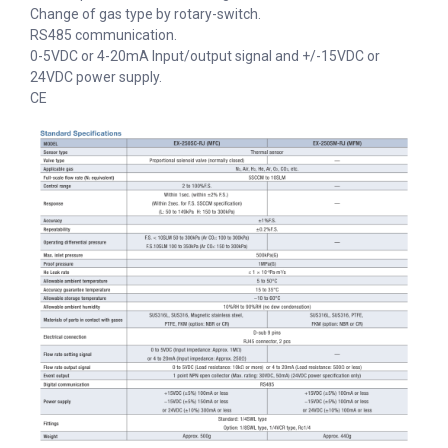
Change of gas type by rotary-switch.
RS485 communication.
0-5VDC or 4-20mA Input/output signal and +/-15VDC or
24VDC power supply.
CE